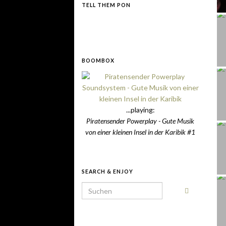
TELL THEM PON
BOOMBOX
...playing:
Piratensender Powerplay - Gute Musik
von einer kleinen Insel in der Karibik #1
SEARCH & ENJOY
Search for: