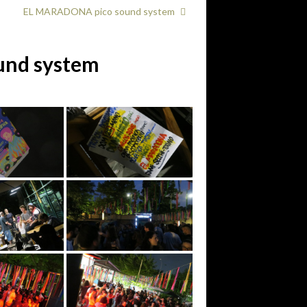
EL MARADONA pico sound system
und system