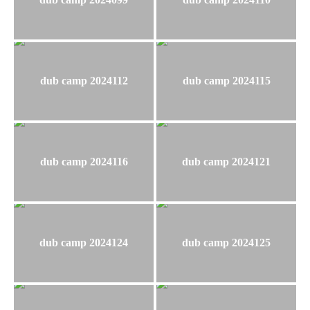
dub camp 2024112
dub camp 2024115
dub camp 2024116
dub camp 2024121
dub camp 2024124
dub camp 2024125