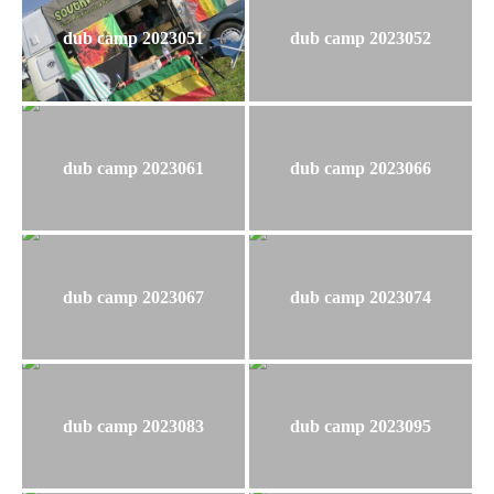
dub camp 2023051
dub camp 2023052
dub camp 2023061
dub camp 2023066
dub camp 2023067
dub camp 2023074
dub camp 2023083
dub camp 2023095