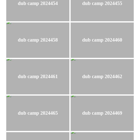
dub camp 2024454
dub camp 2024455
dub camp 2024458
dub camp 2024460
dub camp 2024461
dub camp 2024462
dub camp 2024465
dub camp 2024469